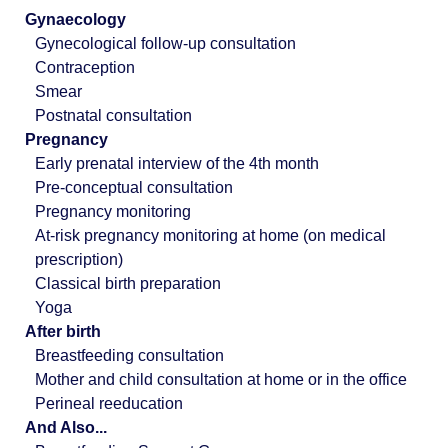
Gynaecology
Gynecological follow-up consultation
Contraception
Smear
Postnatal consultation
Pregnancy
Early prenatal interview of the 4th month
Pre-conceptual consultation
Pregnancy monitoring
At-risk pregnancy monitoring at home (on medical
prescription)
Classical birth preparation
Yoga
After birth
Breastfeeding consultation
Mother and child consultation at home or in the office
Perineal reeducation
And Also...